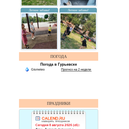
Летние забавы!
Летние забавы!
ПОГОДА
Погода в Гурьевске
ПРАЗДНИКИ