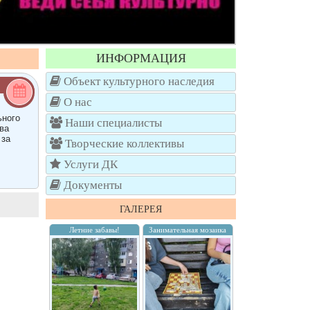
ИНФОРМАЦИЯ
Объект культурного наследия
О нас
ьного
Наши специалисты
ва
 за
Творческие коллективы
Услуги ДК
Документы
ГАЛЕРЕЯ
Летние забавы!
Занимательная мозаика