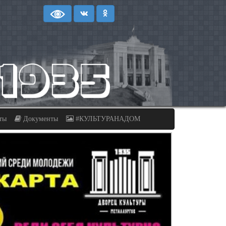
ты
Документы
#КУЛЬТУРАНАДОМ