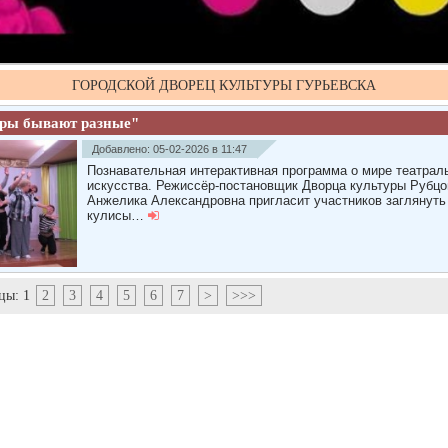
ГОРОДСКОЙ ДВОРЕЦ КУЛЬТУРЫ ГУРЬЕВСКА
тры бывают разные"
Добавлено: 05-02-2026 в 11:47
Познавательная интерактивная программа о мире театрал
искусства. Режиссёр‑постановщик Дворца культуры Рубцо
Анжелика Александровна пригласит участников заглянуть
кулисы…
цы:
1
2
3
4
5
6
7
>
>>>