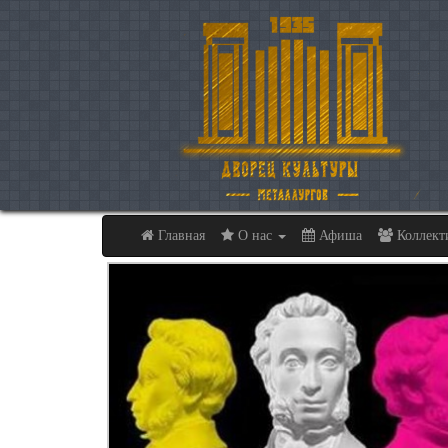
Главная
О нас
Афиша
Коллек