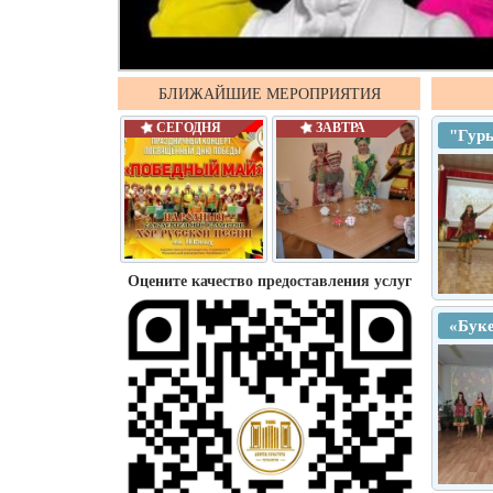
БЛИЖАЙШИЕ МЕРОПРИЯТИЯ
СЕГОДНЯ
ЗАВТРА
"Гурь
Оцените качество предоставления услуг
«Буке