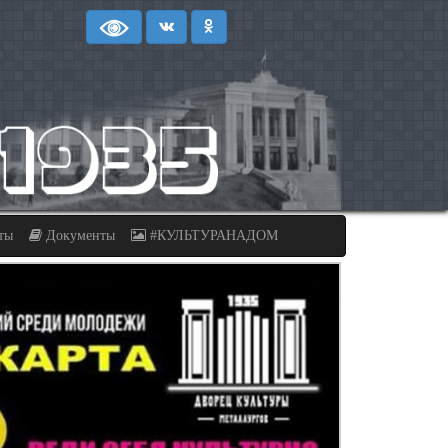
ты
Документы
#КУЛЬТУРАНАДОМ