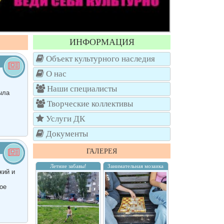
ИНФОРМАЦИЯ
Объект культурного наследия
О нас
Наши специалисты
ыла
Творческие коллективы
Услуги ДК
Документы
ГАЛЕРЕЯ
Летние забавы!
Занимательная мозаика
кий и
ое