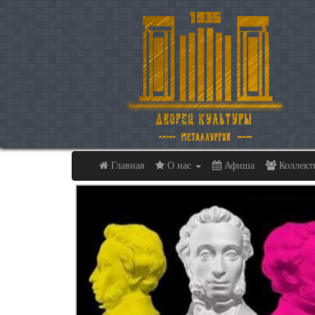
Главная
О нас
Афиша
Коллек