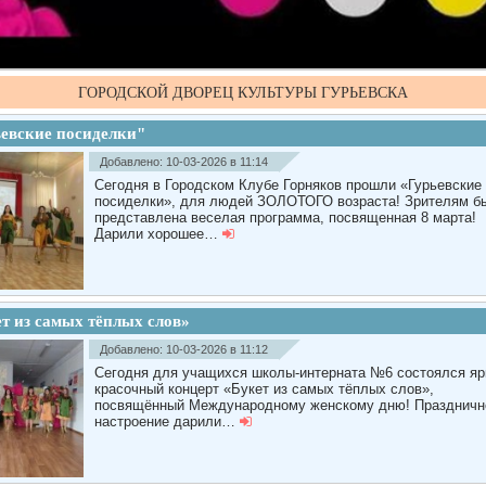
ГОРОДСКОЙ ДВОРЕЦ КУЛЬТУРЫ ГУРЬЕВСКА
евские посиделки"
Добавлено: 10-03-2026 в 11:14
Сегодня в Городском Клубе Горняков прошли «Гурьевские
посиделки», для людей ЗОЛОТОГО возраста! Зрителям б
представлена веселая программа, посвященная 8 марта!
Дарили хорошее…
т из самых тёплых слов»
Добавлено: 10-03-2026 в 11:12
Сегодня для учащихся школы-интерната №6 состоялся яр
красочный концерт «Букет из самых тёплых слов»,
посвящённый Международному женскому дню! Праздничн
настроение дарили…