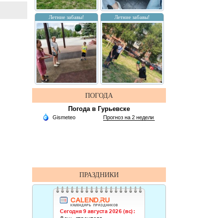
Летние забавы!
Летние забавы!
ПОГОДА
Погода в Гурьевске
ПРАЗДНИКИ