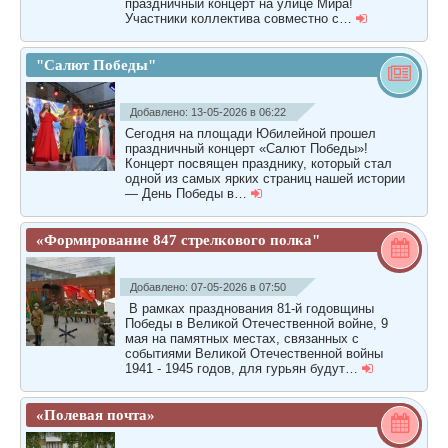
праздничный концерт на улице Мира!
Участники коллектива совместно с…
"Салют Победы"
Добавлено: 13-05-2026 в 06:22
Сегодня на площади Юбилейной прошел
праздничный концерт «Салют Победы»!
Концерт посвящен празднику, который стал
одной из самых ярких страниц нашей истории
— День Победы в…
«Формирование 847 стрелкового полка"
Добавлено: 07-05-2026 в 07:50
В рамках празднования 81-й годовщины
Победы в Великой Отечественной войне, 9
мая на памятных местах, связанных с
событиями Великой Отечественной войны
1941 - 1945 годов, для гурьян будут…
«Полевая почта»