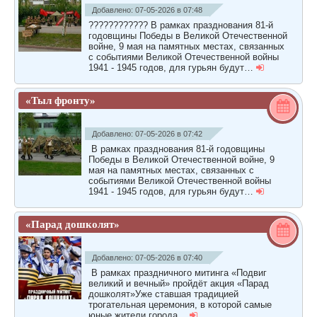
Добавлено: 07-05-2026 в 07:48
???????????? В рамках празднования 81-й
годовщины Победы в Великой Отечественной
войне, 9 мая на памятных местах, связанных
с событиями Великой Отечественной войны
1941 - 1945 годов, для гурьян будут…
«Тыл фронту»
Добавлено: 07-05-2026 в 07:42
В рамках празднования 81-й годовщины
Победы в Великой Отечественной войне, 9
мая на памятных местах, связанных с
событиями Великой Отечественной войны
1941 - 1945 годов, для гурьян будут…
«Парад дошколят»
Добавлено: 07-05-2026 в 07:40
В рамках праздничного митинга «Подвиг
великий и вечный» пройдёт акция «Парад
дошколят»Уже ставшая традицией
трогательная церемония, в которой самые
юные жители города…