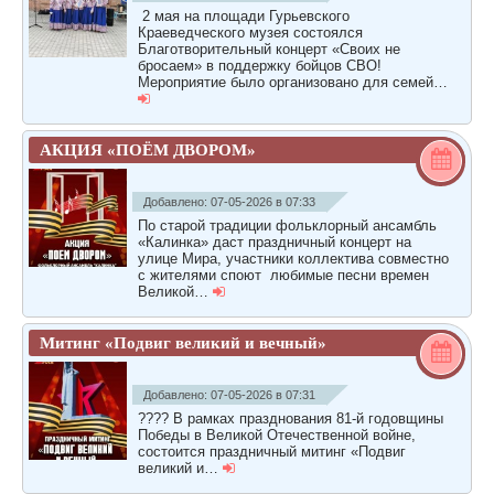
2 мая на площади Гурьевского
Краеведческого музея состоялся
Благотворительный концерт «Своих не
бросаем» в поддержку бойцов СВО!
Мероприятие было организовано для семей…
АКЦИЯ «ПОËМ ДВОРОМ»
Добавлено: 07-05-2026 в 07:33
По старой традиции фольклорный ансамбль
«Калинка» даст праздничный концерт на
улице Мира, участники коллектива совместно
с жителями споют любимые песни времен
Великой…
Митинг «Подвиг великий и вечный»
Добавлено: 07-05-2026 в 07:31
???? В рамках празднования 81-й годовщины
Победы в Великой Отечественной войне,
состоится праздничный митинг «Подвиг
великий и…