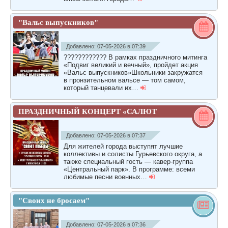
"Вальс выпускников"
Добавлено: 07-05-2026 в 07:39
???????????? В рамках праздничного митинга
«Подвиг великий и вечный», пройдет акция
«Вальс выпускников»Школьники закружатся
в пронзительном вальсе — том самом,
который танцевали их…
ПРАЗДНИЧНЫЙ КОНЦЕРТ «САЛЮТ
ПОБЕДЫ»
Добавлено: 07-05-2026 в 07:37
Для жителей города выступят лучшие
коллективы и солисты Гурьевского округа, а
также специальный гость — кавер-группа
«Центральный парк». В программе: всеми
любимые песни военных…
"Своих не бросаем"
Добавлено: 07-05-2026 в 07:36