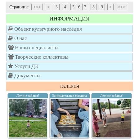
Страницы:
<<<
<
3
4
5
6
7
8
9
>
>>>
ИНФОРМАЦИЯ
Объект культурного наследия
О нас
Наши специалисты
Творческие коллективы
Услуги ДК
Документы
ГАЛЕРЕЯ
Летние забавы!
Занимательная мозаика
Летние забавы!