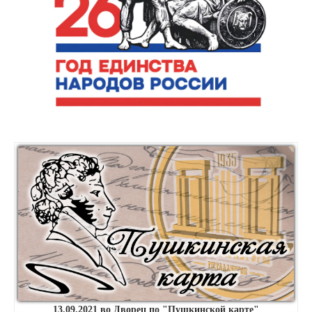
13.09.2021 во Дворец по "Пушкинской карте"