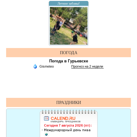
Летние забавы!
ПОГОДА
Погода в Гурьевске
ПРАЗДНИКИ