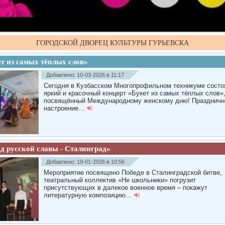
ГОРОДСКОЙ ДВОРЕЦ КУЛЬТУРЫ ГУРЬЕВСКА
т из самых тёплых слов»
Добавлено: 10-03-2026 в 11:17
Сегодня в Кузбасском Многопрофильном техникуме состо
яркий и красочный концерт «Букет из самых тёплых слов»
посвящённый Международному женскому дню! Праздничн
настроение…
д русской славы - Сталинград»
Добавлено: 19-01-2026 в 10:56
Мероприятие посвящено Победе в Сталинградской битве,
театральный коллектив «Не школьники» погрузит
присутствующих в далекое военное время – покажут
литературную композицию…