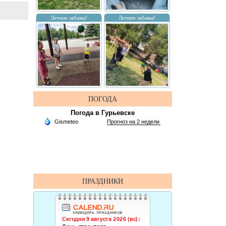
Летние забавы!
Летние забавы!
ПОГОДА
Погода в Гурьевске
ПРАЗДНИКИ