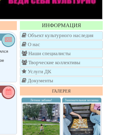
ИНФОРМАЦИЯ
Объект культурного наследия
О нас
ялся
Наши специалисты
,
ое
Творческие коллективы
Услуги ДК
Документы
ГАЛЕРЕЯ
Летние забавы!
Занимательная мозаика