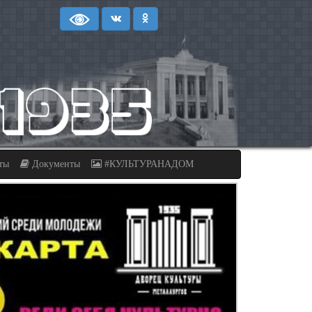
ты
Документы
#КУЛЬТУРАНАДОМ