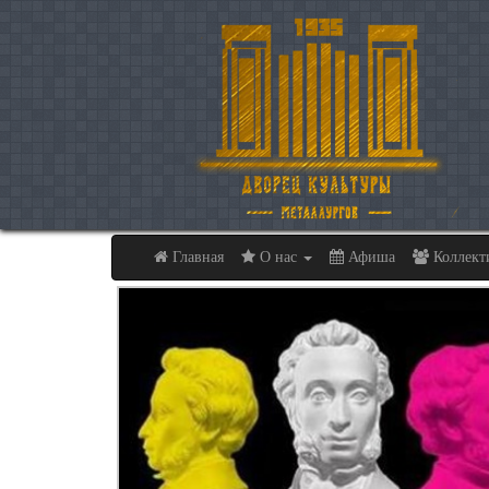
Главная
О нас
Афиша
Коллек