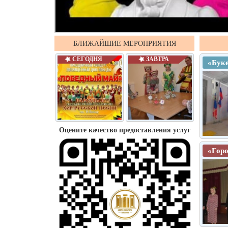
БЛИЖАЙШИЕ МЕРОПРИЯТИЯ
СЕГОДНЯ
ЗАВТРА
«Буке
Оцените качество предоставления услуг
«Горо