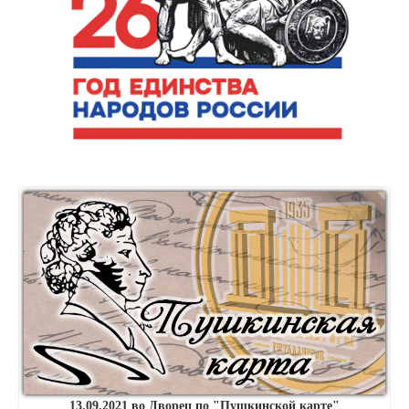
13.09.2021 во Дворец по "Пушкинской карте"