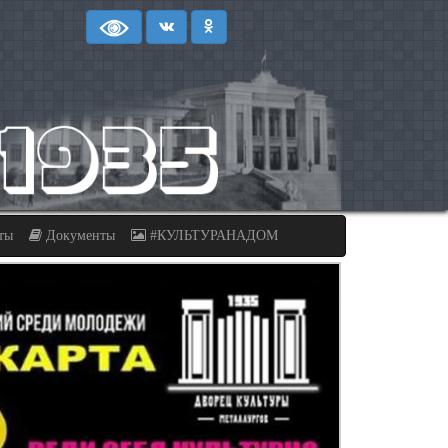
ты
Документы
#КУЛЬТУРАНАДОМ