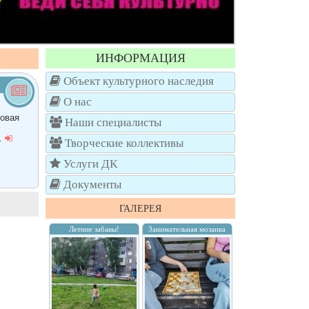
ИНФОРМАЦИЯ
Объект культурного наследия
О нас
ровая
Наши специалисты
,…
Творческие коллективы
Услуги ДК
Документы
ГАЛЕРЕЯ
Летние забавы!
Занимательная мозаика