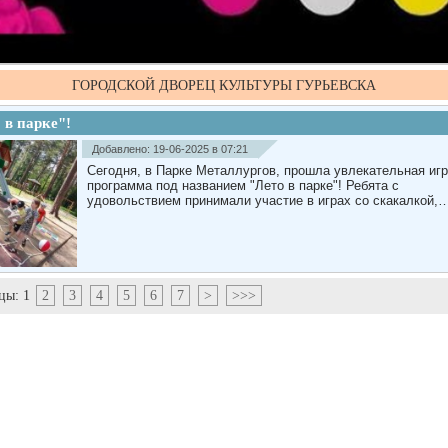
ГОРОДСКОЙ ДВОРЕЦ КУЛЬТУРЫ ГУРЬЕВСКА
 в парке"!
Добавлено: 19-06-2025 в 07:21
Сегодня, в Парке Металлургов, прошла увлекательная иг
программа под названием "Лето в парке"! Ребята с
удовольствием принимали участие в играх со скакалкой
цы:
1
2
3
4
5
6
7
>
>>>