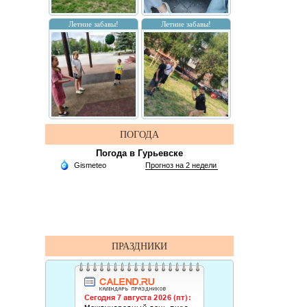
Летние забавы!
Летние забавы!
ПОГОДА
Погода в Гурьевске
ПРАЗДНИКИ