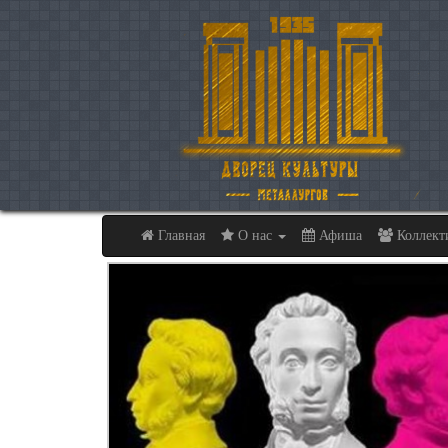
Главная
О нас
Афиша
Коллек