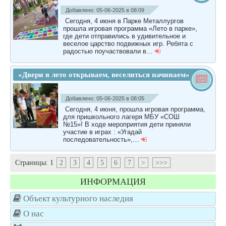
Добавлено: 05-06-2025 в 08:09
Сегодня, 4 июня в Парке Металлургов
прошла игровая программа «Лето в парке»,
где дети отправились в удивительное и
веселое царство подвижных игр. Ребята с
радостью поучаствовали в…
«Двери в лето открываем, веселиться начинаем»
Добавлено: 05-06-2025 в 08:05
Сегодня, 4 июня, прошла игровая программа,
для пришкольного лагеря МБУ «СОШ
№15»! В ходе мероприятия дети приняли
участие в играх : «Угадай
последовательность»,…
Страницы:
1
2
3
4
5
6
7
>
>>>
ИНФОРМАЦИЯ
Объект культурного наследия
О нас