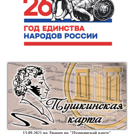
13.09.2021 во Дворец по "Пушкинской карте"