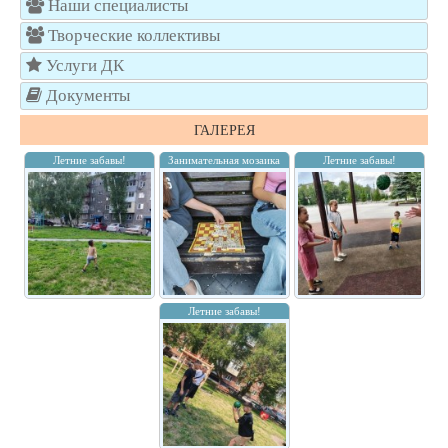
Наши специалисты
Творческие коллективы
Услуги ДК
Документы
ГАЛЕРЕЯ
Летние забавы!
Занимательная мозаика
Летние забавы!
Летние забавы!