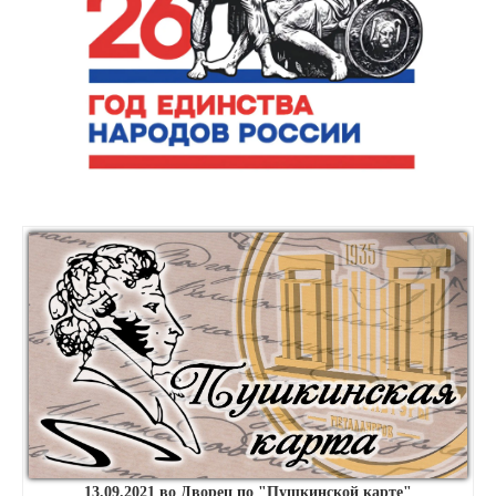
13.09.2021 во Дворец по "Пушкинской карте"