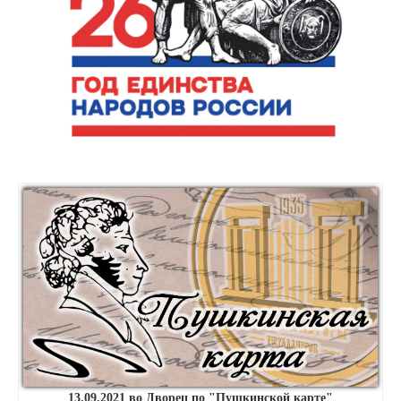
13.09.2021 во Дворец по "Пушкинской карте"