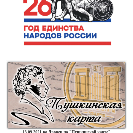
13.09.2021 во Дворец по "Пушкинской карте"