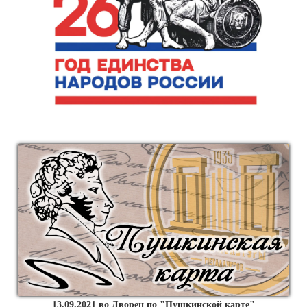
13.09.2021 во Дворец по "Пушкинской карте"