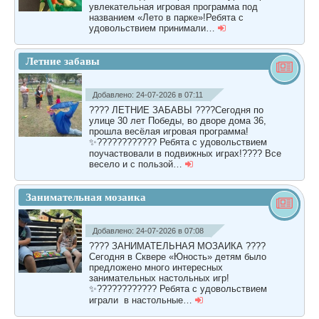
увлекательная игровая программа под
названием «Лето в парке»!Ребята с
удовольствием принимали…
Летние забавы
Добавлено: 24-07-2026 в 07:11
???? ЛЕТНИЕ ЗАБАВЫ ????Сегодня по
улице 30 лет Победы, во дворе дома 36,
прошла весёлая игровая программа!
✨???????????? Ребята с удовольствием
поучаствовали в подвижных играх!???? Все
весело и с пользой…
Занимательная мозаика
Добавлено: 24-07-2026 в 07:08
???? ЗАНИМАТЕЛЬНАЯ МОЗАИКА ????
Сегодня в Сквере «Юность» детям было
предложено много интересных
занимательных настольных игр!
✨???????????? Ребята с удовольствием
играли в настольные…