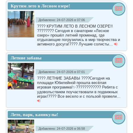
Крутим лето в Лесном озере!
Добавлено: 24-07-2026 в 07:06
???? КРУТИМ ЛЕТО В ЛЕСНОМ ОЗЕРЕ!!
???????? Сегодня в санатории «Лесное
озеро» прошёл летний променад, где
отдыхающие погрузились в мир творчества и
активного досуга!???? Лучшие солисты…
Летние забавы
Добавлено: 24-07-2026 в 07:01
???? ЛЕТНИЕ ЗАБАВЫ ????Сегодня на
площади Юбилейной прошла весёлая
игровая программа!✨???????????? Ребята с
удовольствием поучаствовали в подвижных
играх!???? Все весело и с пользой провели…
Лето, парк, каникулы!
Добавлено: 24-07-2026 в 06:58