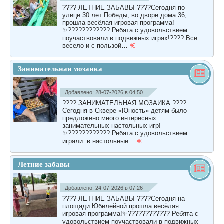
???? ЛЕТНИЕ ЗАБАВЫ ????Сегодня по
улице 30 лет Победы, во дворе дома 36,
прошла весёлая игровая программа!
✨???????????? Ребята с удовольствием
поучаствовали в подвижных играх!???? Все
весело и с пользой…
Занимательная мозаика
Добавлено: 28-07-2026 в 04:50
???? ЗАНИМАТЕЛЬНАЯ МОЗАИКА ????
Сегодня в Сквере «Юность» детям было
предложено много интересных
занимательных настольных игр!
✨???????????? Ребята с удовольствием
играли в настольные…
Летние забавы
Добавлено: 24-07-2026 в 07:26
???? ЛЕТНИЕ ЗАБАВЫ ????Сегодня на
площади Юбилейной прошла весёлая
игровая программа!✨???????????? Ребята с
удовольствием поучаствовали в подвижных