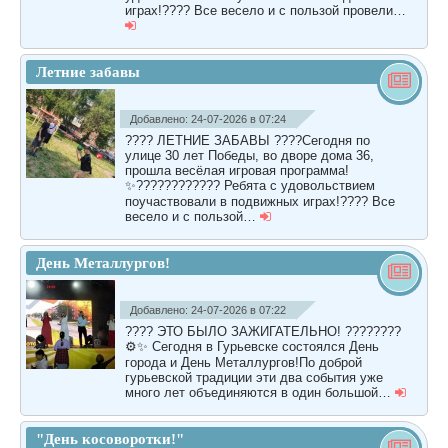
играх!???? Все весело и с пользой провели…
Летние забавы
Добавлено: 24-07-2026 в 07:24
???? ЛЕТНИЕ ЗАБАВЫ ????Сегодня по
улице 30 лет Победы, во дворе дома 36,
прошла весёлая игровая программа!
✨???????????? Ребята с удовольствием
поучаствовали в подвижных играх!???? Все
весело и с пользой…
День Металлургов!
Добавлено: 24-07-2026 в 07:22
???? ЭТО БЫЛО ЗАЖИГАТЕЛЬНО! ????????
⚙️✨ Сегодня в Гурьевске состоялся День
города и День Металлургов!По доброй
гурьевской традиции эти два события уже
много лет объединяются в один большой…
"День косоворотки!"