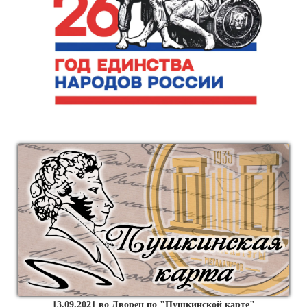
13.09.2021 во Дворец по "Пушкинской карте"