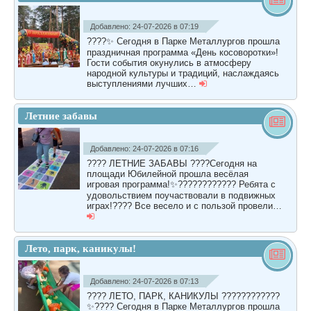
Добавлено: 24-07-2026 в 07:19
????✨ Сегодня в Парке Металлургов прошла
праздничная программа «День косоворотки»!
Гости события окунулись в атмосферу
народной культуры и традиций, наслаждаясь
выступлениями лучших…
Летние забавы
Добавлено: 24-07-2026 в 07:16
???? ЛЕТНИЕ ЗАБАВЫ ????Сегодня на
площади Юбилейной прошла весёлая
игровая программа!✨???????????? Ребята с
удовольствием поучаствовали в подвижных
играх!???? Все весело и с пользой провели…
Лето, парк, каникулы!
Добавлено: 24-07-2026 в 07:13
???? ЛЕТО, ПАРК, КАНИКУЛЫ ????????????
✨???? Сегодня в Парке Металлургов прошла