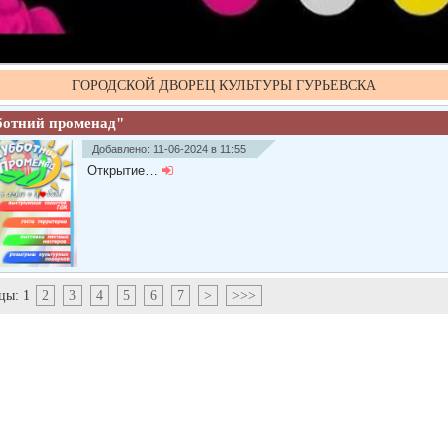
ГОРОДСКОЙ ДВОРЕЦ КУЛЬТУРЫ ГУРЬЕВСКА
ботний променад"
Добавлено: 11-06-2024 в 11:55
Открытие…
цы:
1
2
3
4
5
6
7
>
>>>