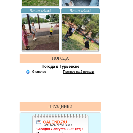
Летние забавы!
Летние забавы!
ПОГОДА
Погода в Гурьевске
ПРАЗДНИКИ