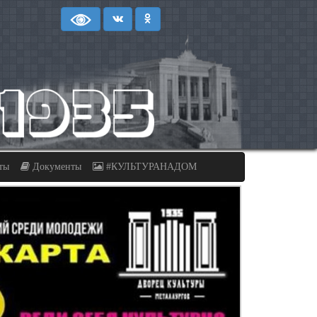
ты
Документы
#КУЛЬТУРАНАДОМ