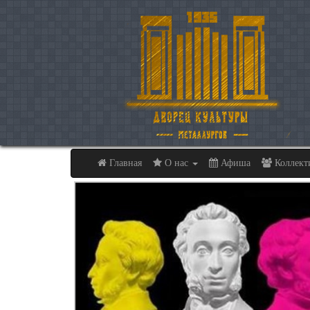
Главная
О нас
Афиша
Коллек