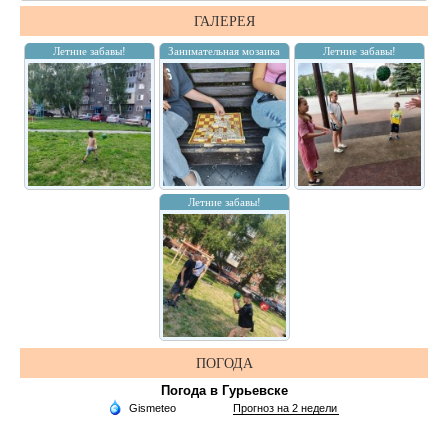
ГАЛЕРЕЯ
Летние забавы!
Занимательная мозаика
Летние забавы!
Летние забавы!
ПОГОДА
Погода в Гурьевске