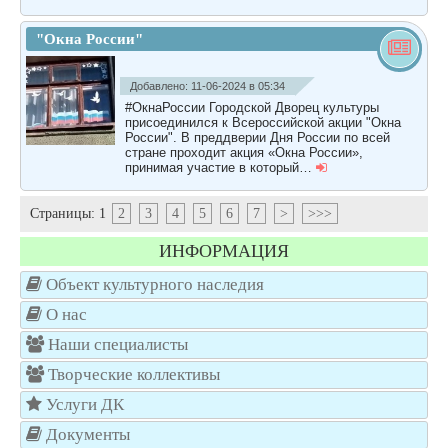
"Окна России"
Добавлено: 11-06-2024 в 05:34
#ОкнаРоссии Городской Дворец культуры
присоединился к Всероссийской акции "Окна
России". В преддверии Дня России по всей
стране проходит акция «Окна России»,
принимая участие в который…
Страницы:
1
2
3
4
5
6
7
>
>>>
ИНФОРМАЦИЯ
Объект культурного наследия
О нас
Наши специалисты
Творческие коллективы
Услуги ДК
Документы