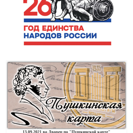
13.09.2021 во Дворец по "Пушкинской карте"