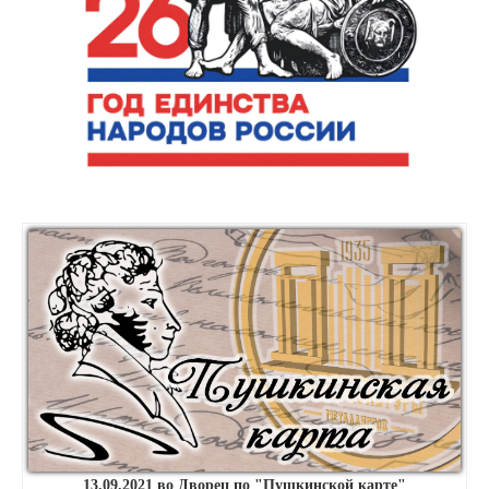
13.09.2021 во Дворец по "Пушкинской карте"