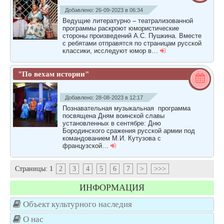
Добавлено: 26-09-2023 в 06:34
Ведущие литературно – театрализованной
программы раскроют юмористические
стороны произведений А.С. Пушкина. Вместе
с ребятами отправятся по страницам русской
классики, исследуют юмор в…
"По вехам истории"
Добавлено: 28-08-2023 в 12:17
Познавательная музыкальная программа
посвящена Дням воинской славы
установленных в сентябре: Дню
Бородинского сражения русской армии под
командованием М.И. Кутузова с
французской…
Страницы:
1
2
3
4
5
6
7
>
>>>
ИНФОРМАЦИЯ
Объект культурного наследия
О нас