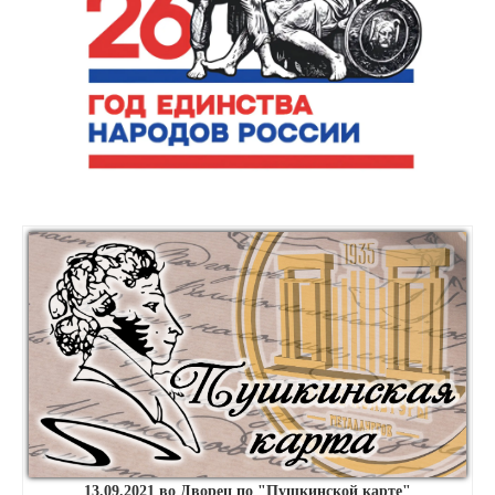
13.09.2021 во Дворец по "Пушкинской карте"