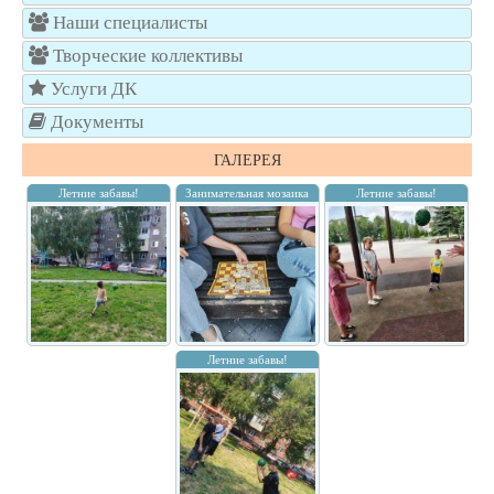
Наши специалисты
Творческие коллективы
Услуги ДК
Документы
ГАЛЕРЕЯ
Летние забавы!
Занимательная мозаика
Летние забавы!
Летние забавы!