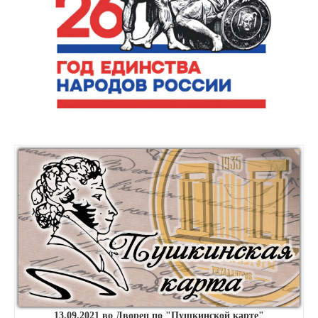
13.09.2021 во Дворец по "Пушкинской карте"