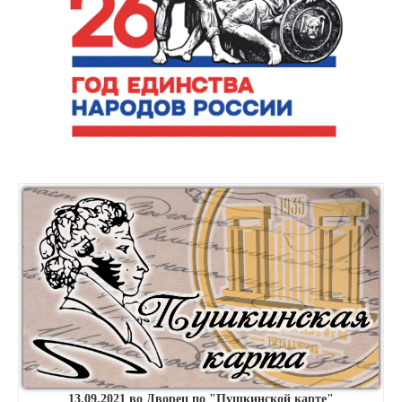
13.09.2021 во Дворец по "Пушкинской карте"