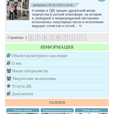
Добавлено: 05-11-2022 в 16:48
4 ноября в ГДК прошел дружеский вечер
творчества в уютной атмосфере, на котором
в свободной и непринужденной обстановке
исполнялись популярные песни в исполнении
ведущих солистов и гостей…
Страницы:
1
2
3
4
5
6
7
>
>>>
ИНФОРМАЦИЯ
Объект культурного наследия
О нас
Наши специалисты
Творческие коллективы
Услуги ДК
Документы
ГАЛЕРЕЯ
Летние забавы!
Занимательная мозаика
Летние забавы!