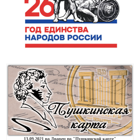
13.09.2021 во Дворец по "Пушкинской карте"