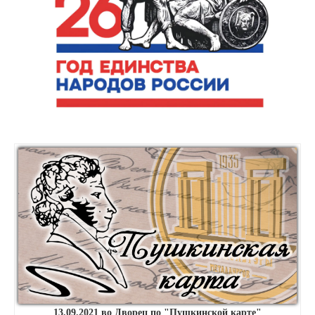
13.09.2021 во Дворец по "Пушкинской карте"