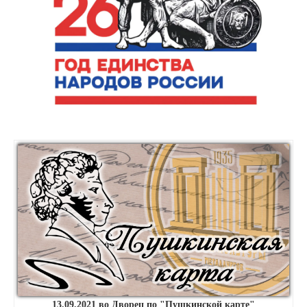
13.09.2021 во Дворец по "Пушкинской карте"