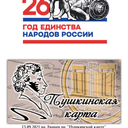
13.09.2021 во Дворец по "Пушкинской карте"