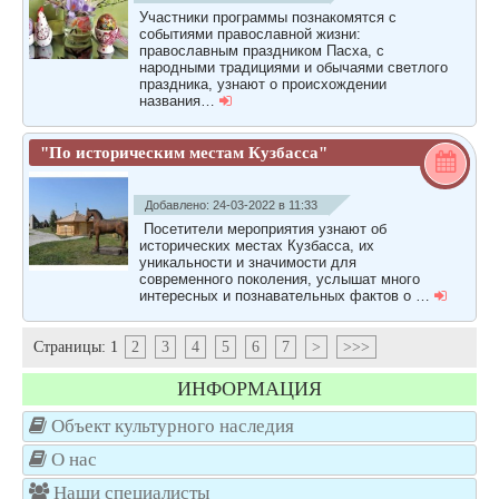
Участники программы познакомятся с
событиями православной жизни:
православным праздником Пасха, с
народными традициями и обычаями светлого
праздника, узнают о происхождении
названия…
"По историческим местам Кузбасса"
Добавлено: 24-03-2022 в 11:33
Посетители мероприятия узнают об
исторических местах Кузбасса, их
уникальности и значимости для
современного поколения, услышат много
интересных и познавательных фактов о …
Страницы:
1
2
3
4
5
6
7
>
>>>
ИНФОРМАЦИЯ
Объект культурного наследия
О нас
Наши специалисты