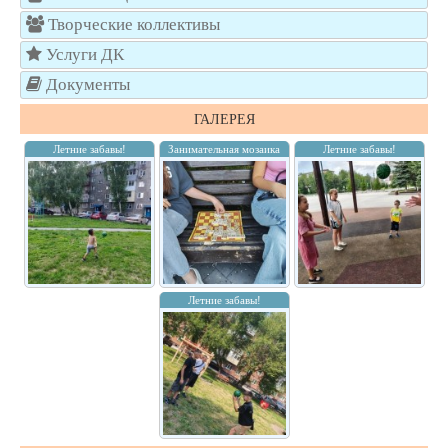
Творческие коллективы
Услуги ДК
Документы
ГАЛЕРЕЯ
Летние забавы!
Занимательная мозаика
Летние забавы!
Летние забавы!