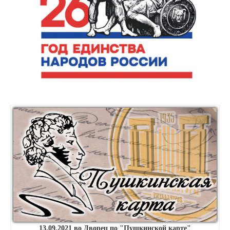
13.09.2021 во Дворец по "Пушкинской карте"