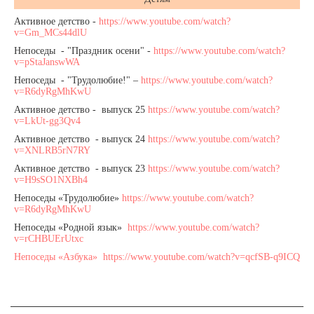
Активное детство -
https://www.youtube.com/watch?
v=Gm_MCs44dlU
Непоседы - "Праздник осени" -
https://www.youtube.com/watch?
v=pStaJanswWA
Непоседы - "Трудолюбие!" –
https://www.youtube.com/watch?
v=R6dyRgMhKwU
Активное детство - выпуск 25
https://www.youtube.com/watch?
v=LkUt-gg3Qv4
Активное детство - выпуск 24
https://www.youtube.com/watch?
v=XNLRB5rN7RY
Активное детство - выпуск 23
https://www.youtube.com/watch?
v=H9sSO1NXBh4
Непоседы «Трудолюбие»
https://www.youtube.com/watch?
v=R6dyRgMhKwU
Непоседы «Родной язык»
https://www.youtube.com/watch?
v=rCHBUErUtxc
Непоседы «Азбука»
https://www.youtube.com/watch?v=qcfSB-q9ICQ