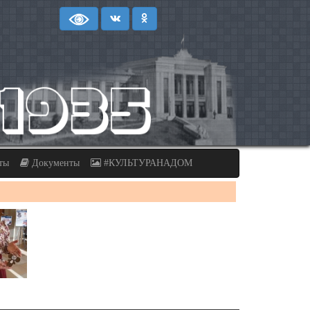
ты
Документы
#КУЛЬТУРАНАДОМ