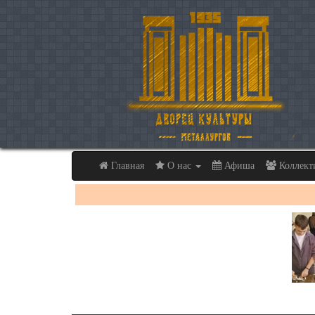
Главная
О нас
Афиша
Коллек