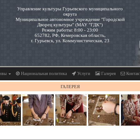
Управление культуры Гурьевского муниципального
округа
Муниципальное автономное учреждение "Городской
Дворец культуры" (МАУ "ГДК")
Режим работы: 8:00 - 23:00
652782, РФ, Кемеровская область,
г. Гурьевск, ул. Коммунистическая, 23
тивы
Национальная политика
Услуги
Галерея
Контак
ГАЛЕРЕЯ