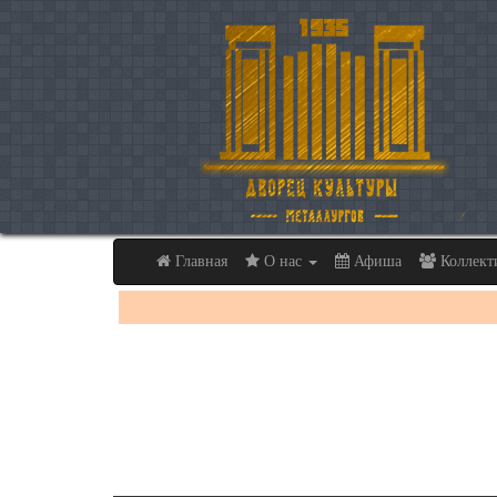
Главная
О нас
Афиша
Коллек