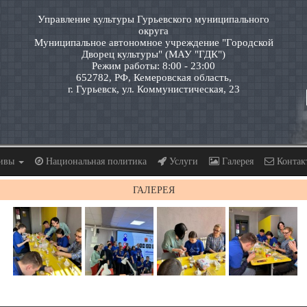
Управление культуры Гурьевского муниципального
округа
Муниципальное автономное учреждение "Городской
Дворец культуры" (МАУ "ГДК")
Режим работы: 8:00 - 23:00
652782, РФ, Кемеровская область,
г. Гурьевск, ул. Коммунистическая, 23
тивы
Национальная политика
Услуги
Галерея
Контак
ГАЛЕРЕЯ