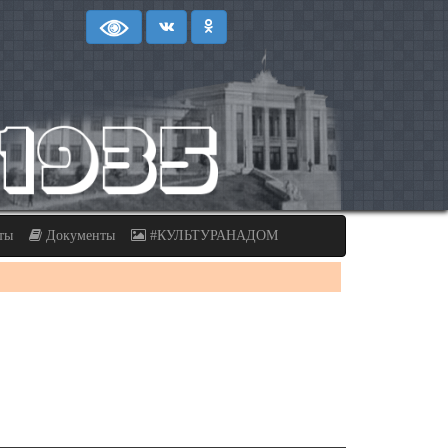
ты
Документы
#КУЛЬТУРАНАДОМ