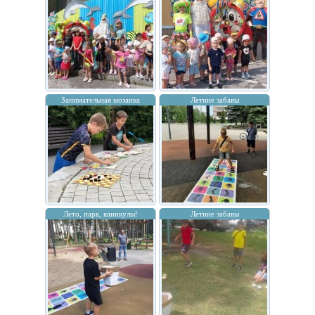
Занимательная мозаика
Летние забавы
Лето, парк, каникулы!
Летние забавы