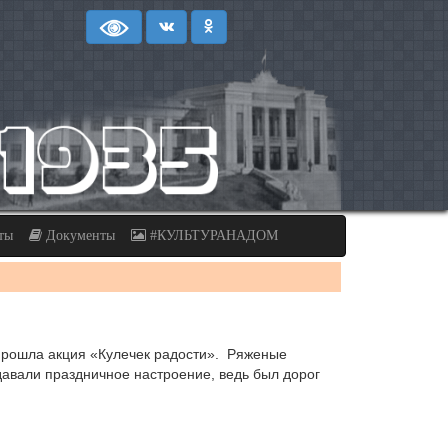
ты
Документы
#КУЛЬТУРАНАДОМ
 прошла акция «Кулечек радости». Ряженые
авали праздничное настроение, ведь был дорог