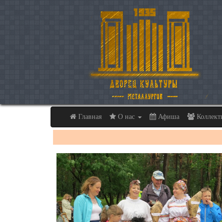
Главная
О нас
Афиша
Коллек