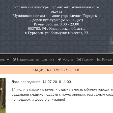
Управление культуры Гурьевского муниципального
округа
Муниципальное автономное учреждение "Городской
Дворец культуры" (МАУ "ГДК")
Режим работы: 8:00 - 23:00
652782, РФ, Кемеровская область,
г. Гурьевск, ул. Коммунистическая, 23
тивы
Национальная политика
Услуги
Галерея
Контак
АКЦИЯ "КУЛЕЧЕК СЧАСТЬЯ"
Дата проведения: 14-07-2018 11:00
14 июля в парке культуры и отдыха в честь юбилея города
раздавали сладкие подарки с пожеланиями, тем самым созд
не подарок, а дорого внимание!