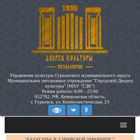
Управление культуры Гурьевского муниципального округа
Муниципальное автономное учреждение "Городской Дворец
культуры" (МАУ "ГДК")
Режим работы: 8:00 - 23:00
652782, РФ, Кемеровская область,
г. Гурьевск, ул. Коммунистическая, 23
Toggle
navigatio
"БАЛАГУРЬЕ В "СИБИРСКОЙ ЗДРАВНИЦЕ""