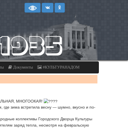
ты
Документы
#КУЛЬТУРАНАДОМ
ЛЬНАЯ, МНОГООКАЯ!
 где зима встретила весну — шумно, вкусно и по-
ародные коллективы Городского Дворца Культуры
зрителям заряд тепла, несмотря на февральскую