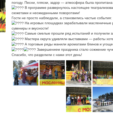
погоду. Песни, пляски, задор — атмосфера была пропитана
В программе развернулось настоящее театрализова
сюжетами и неожиданными поворотами!
Гости не просто наблюдали, а становились частью события:
На игровых площадках зарабатывали масленичные ру
сувениры и вкусности!
Самые смелые прошли ряд испытаний и получили за
Мастера округа удивляли выставками — работы хотел
А торговые ряды манили ароматами блинов и угоще
Завершением праздника стало сожжение чуч
Спасибо, что разделили с нами этот день!