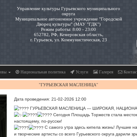
Управление культуры Гурьевского муниципального
округа
Муниципальное автономное учреждение "Городской
Дворец культуры" (МАУ "ГДК")
Режим работы: 8:00 - 23:00
652782, РФ, Кемеровская область,
г. Гурьевск, ул. Коммунистическая, 23
тивы
Национальная политика
Услуги
Галерея
Контак
"ГУРЬЕВСКАЯ МАСЛЕНИЦА"
Дата проведения: 21-02-2026 12:00
ГУРЬЕВСКАЯ МАСЛЕНИЦА — ШИРОКАЯ, НАЦИОНА
Сегодня Площадь Торжеств стала местом,
настоящему, по-русски!
С самого утра здесь кипела жизнь! Лучшие н
и творческие артисты со всего Гурьевского округа дарили 