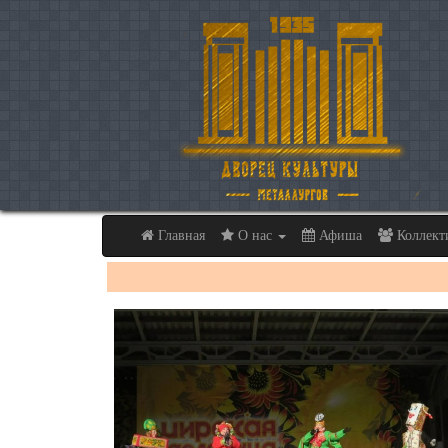
Главная
О нас
Афиша
Коллек