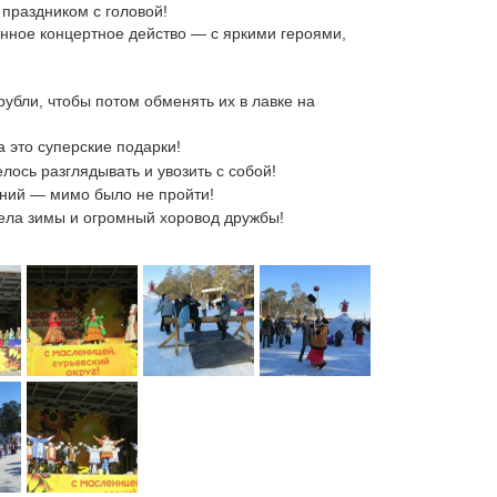
 праздником с головой!
нное концертное действо — с яркими героями,
бли, чтобы потом обменять их в лавке на
 это суперские подарки!
ось разглядывать и увозить с собой!
ний — мимо было не пройти!
ела зимы и огромный хоровод дружбы!