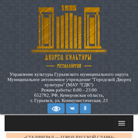
Управление культуры Гурьевского муниципального округа
Муниципальное автономное учреждение "Городской Дворец
культуры" (МАУ "ГДК")
Режим работы: 8:00 - 23:00
652782, РФ, Кемеровская область,
г. Гурьевск, ул. Коммунистическая, 23
Toggle
navigatio
«СТАЛИНГРАД — ГОРОД РУССКОЙ СЛАВЫ»