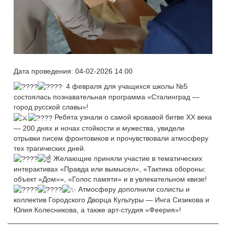
Дата проведения: 04-02-2026 14:00
4 февраля для учащихся школы №5
состоялась познавательная программа «Сталинград —
город русской славы»!
Ребята узнали о самой кровавой битве XX века
— 200 днях и ночах стойкости и мужества, увидели
отрывки писем фронтовиков и прочувствовали атмосферу
тех трагических дней.
Желающие приняли участие в тематических
интерактивах «Правда или вымысел», «Тактика обороны:
объект «Дом»», «Голос памяти» и в увлекательном квизе!
Атмосферу дополнили солисты и
коллектив Городского Дворца Культуры — Инга Сизикова и
Юлия Колесникова, а также арт-студия «Феерия»!