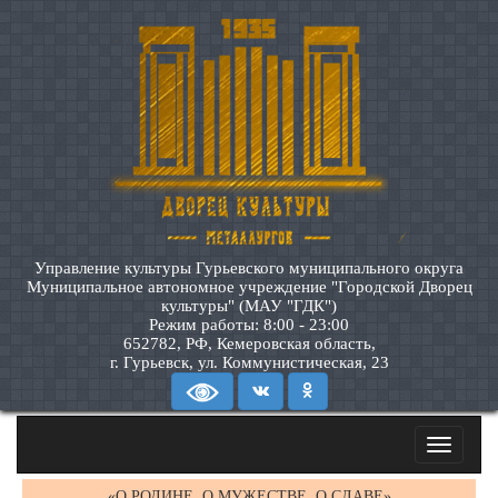
Управление культуры Гурьевского муниципального округа
Муниципальное автономное учреждение "Городской Дворец
культуры" (МАУ "ГДК")
Режим работы: 8:00 - 23:00
652782, РФ, Кемеровская область,
г. Гурьевск, ул. Коммунистическая, 23
Toggle
navigatio
«О РОДИНЕ, О МУЖЕСТВЕ, О СЛАВЕ»