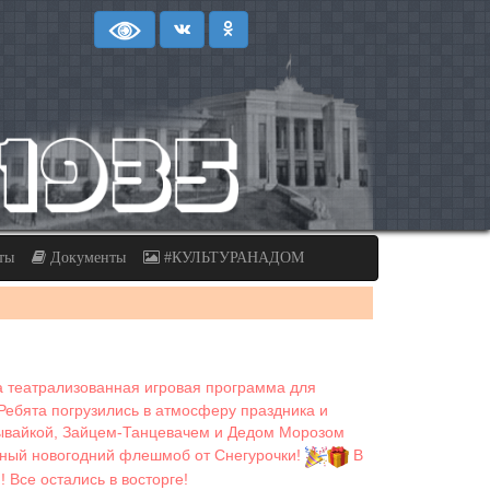
ты
Документы
#КУЛЬТУРАНАДОМ
а театрализованная игровая программа для
Ребята погрузились в атмосферу праздника и
ывайкой, Зайцем-Танцевачем и Дедом Морозом
льный новогодний флешмоб от Снегурочки!
В
Все остались в восторге!