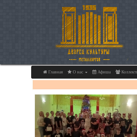
Главная
О нас
Афиша
Коллек