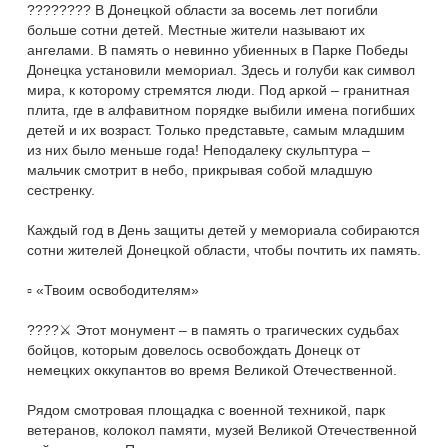
???????? В Донецкой области за восемь лет погибли
больше сотни детей. Местные жители называют их
ангелами. В память о невинно убиенных в Парке Победы
Донецка установили мемориал. Здесь и голуби как символ
мира, к которому стремятся люди. Под аркой – гранитная
плита, где в алфавитном порядке выбили имена погибших
детей и их возраст. Только представьте, самым младшим
из них было меньше года! Неподалеку скульптура –
мальчик смотрит в небо, прикрывая собой младшую
сестренку.
Каждый год в День защиты детей у мемориала собираются
сотни жителей Донецкой области, чтобы почтить их память.
▫️ «Твоим освободителям»
????⚔ Этот монумент – в память о трагических судьбах
бойцов, которым довелось освобождать Донецк от
немецких оккупантов во время Великой Отечественной.
Рядом смотровая площадка с военной техникой, парк
ветеранов, колокол памяти, музей Великой Отечественной