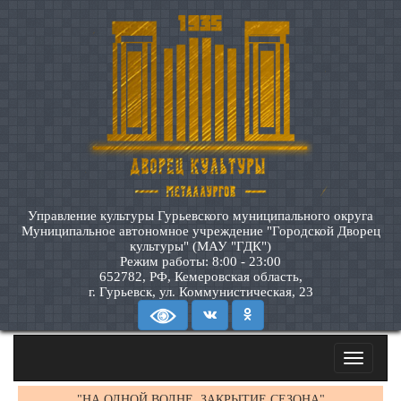
Управление культуры Гурьевского муниципального округа
Муниципальное автономное учреждение "Городской Дворец
культуры" (МАУ "ГДК")
Режим работы: 8:00 - 23:00
652782, РФ, Кемеровская область,
г. Гурьевск, ул. Коммунистическая, 23
Toggle
navigatio
"НА ОДНОЙ ВОЛНЕ. ЗАКРЫТИЕ СЕЗОНА"