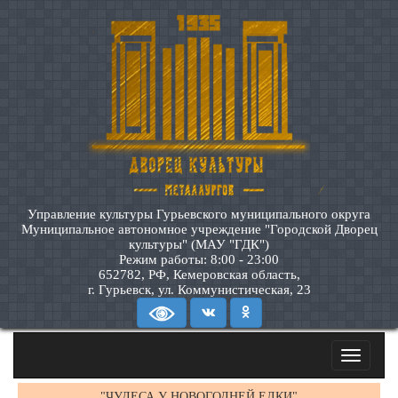
Управление культуры Гурьевского муниципального округа
Муниципальное автономное учреждение "Городской Дворец
культуры" (МАУ "ГДК")
Режим работы: 8:00 - 23:00
652782, РФ, Кемеровская область,
г. Гурьевск, ул. Коммунистическая, 23
Toggle
navigatio
"ЧУДЕСА У НОВОГОДНЕЙ ЕЛКИ"