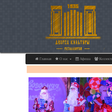
Главная
О нас
Афиша
Коллек