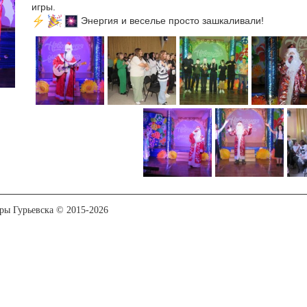
игры.
Энергия и веселье просто зашкаливали!
уры Гурьевска © 2015-2026