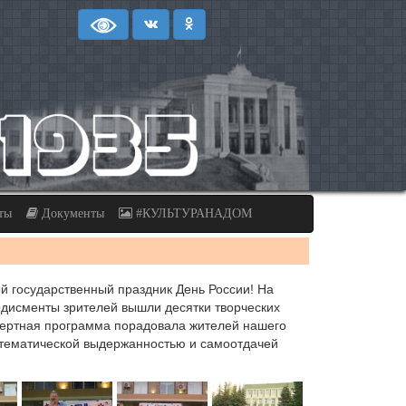
ты
Документы
#КУЛЬТУРАНАДОМ
 государственный праздник День России! На
одисменты зрителей вышли десятки творческих
нцертная программа порадовала жителей нашего
тематической выдержанностью и самоотдачей