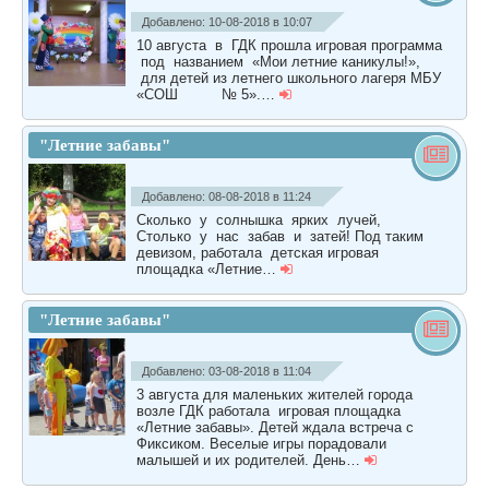
Добавлено: 10-08-2018 в 10:07
10 августа в ГДК прошла игровая программа
под названием «Мои летние каникулы!»,
для детей из летнего школьного лагеря МБУ
«СОШ № 5».…
"Летние забавы"
Добавлено: 08-08-2018 в 11:24
Сколько у солнышка ярких лучей,
Столько у нас забав и затей! Под таким
девизом, работала детская игровая
площадка «Летние…
"Летние забавы"
Добавлено: 03-08-2018 в 11:04
3 августа для маленьких жителей города
возле ГДК работала игровая площадка
«Летние забавы». Детей ждала встреча с
Фиксиком. Веселые игры порадовали
малышей и их родителей. День…