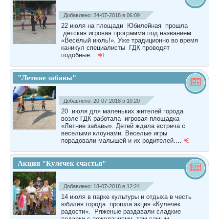
Добавлено: 24-07-2018 в 06:09
22 июля на площади Юбилейная прошла
детская игровая программа под названием
«Весёлый июль!». Уже традиционно во время
каникул специалисты ГДК проводят
подобные…
"Летние забавы"
Добавлено: 20-07-2018 в 10:20
20 июля для маленьких жителей города
возле ГДК работала игровая площадка
«Летние забавы». Детей ждала встреча с
веселыми клоунами. Веселые игры
порадовали малышей и их родителей.…
Акция "Кулечек счастья"
Добавлено: 18-07-2018 в 12:24
14 июля в парке культуры и отдыха в честь
юбилея города прошла акция «Кулечек
радости». Ряженые раздавали сладкие
подарки с пожеланиями, тем самым