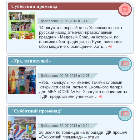
Субботний променад
Добавлено: 03-08-2018 в 10:43
14 августа в первый день Успенского поста
русский народ отмечал православный
праздник - Медовый Спас, на который, по
сложившейся традиции, на Руси, начинали
сбор меда и его освящение. Хоть…
«Ура, каникулы!»
Добавлено: 02-08-2018 в 12:05
«Ура, каникулы!»,- именно такими словами
открылся сезон летнего школьного лагеря
для МБУ «СОШ № 5». 2 августа специалисты
ГДК представили ученикам…
"Субботний променад"
Добавлено: 30-07-2018 в 10:24
28 июля по традиции на площади ГДК прошел
«Субботний променад» – отдых,