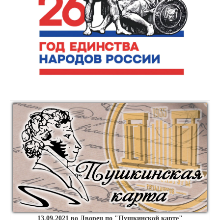
13.09.2021 во Дворец по "Пушкинской карте"