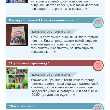
интеллектуальный досуг и творческое
общение, мастер классы, выставки мастеров
прикладного творчества, игровые…
Выход сборника"Отчего гармонь поет..."
Добавлено: 26-07-2018 в 07:37
УРА! В свет вышел сборник «Отчего гармонь
поет…». Книга представляет собой издание,
включающее материалы о талантливых
гармонистах и баянистах, занимающихся
собиранием,…
"Субботний променад"
Добавлено: 24-07-2018 в 09:43
Уважаемые Гурьяне и гости нашего города,
наступило лето - пора отдыха и развлечений,
а значит, самое время посетить площадь
Городского Дворца культуры 28 июля с 18.00
-20.00, где для вас будет…
"Веселый июль"