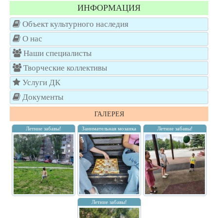
ИНФОРМАЦИЯ
Объект культурного наследия
О нас
Наши специалисты
Творческие коллективы
Услуги ДК
Документы
ГАЛЕРЕЯ
Летние забавы!
Занимательная мозаика
Летние забавы!
Летние забавы!